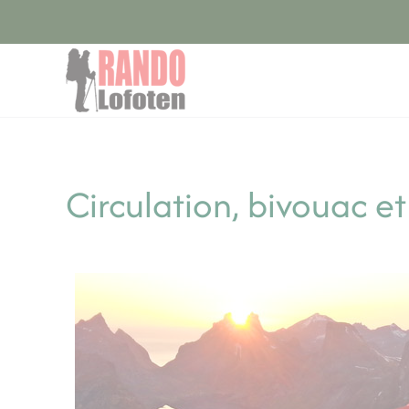
Panneau de gestion des cookies
Accéder au contenu principal
Circulation, bivouac et