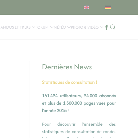
RANDOS ET TREKS
FORUM
MÉTÉO
PHOTO & VIDÉO
Dernières News
Statistiques de consultation !
161.424 utilisateurs, 24.000 abonnés
et plus de 1.500.000 pages vues pour
l'année 2018
!
Pour découvrir l’ensemble des
statistiques de consultation de rando-