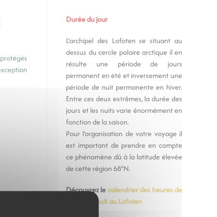
Durée du jour
L’archipel des Lofoten se situant au
dessus du cercle polaire arctique il en
s protégés
résulte une période de jours
’exception
permanent en été et inversement une
période de nuit permanente en hiver.
Entre ces deux extrêmes, la durée des
jours et les nuits varie énormément en
fonction de la saison.
Pour l’organisation de votre voyage il
est important de prendre en compte
ce phénomène dû à la latitude élevée
de cette région 68°N.
Découvrez le
calendrier des heures de
jour et de nuit au Lofoten