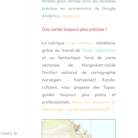
lofoten pour l'année avec les données
précises en provenance de Google
Analytics,
cliquez ici
.
Des cartes toujours plus précises !
La rubrique
« Les randos »
s’améliore,
grâce au travail de
Frank Ingermann
et au fantastique fond de carte
vectorisé de
Norgeskart.no
(de
l’institut national de cartographie
norvégien - Kartverket) Rando-
Lofoten, vous propose des Topos-
guides toujours plus précis et
professionnels.
Venez les découvrir et
téléchargez nos derniers tracés GPS !
travers le