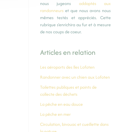
nous jugeons
addaptés aux
randonneurs
et que nous avons nous
mêmes testés et appréciés. Cette
rubrique s'enrichira au fur et à mesure
de nos coups de coeur.
Articles en relation
Les aéroports des îles Lofoten
Randonner avec un chien aux Lofoten
Toilettes publiques et points de
collecte des déchets
La pêche en eau douce
La pêche en mer
Circulation, bivouac et cueillette dans
la nature