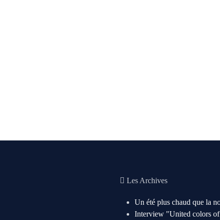
Les Archives
Un été plus chaud que la n
Interview "United colors o