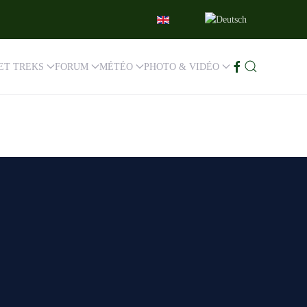
ET TREKS
FORUM
MÉTÉO
PHOTO & VIDÉO