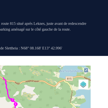
 route 815 situé après Leknes, juste avant de redescendre
arking aménagé sur le côté gauche de la route.
de Slettheia : N68° 08.168' E13° 42.996'
⤢