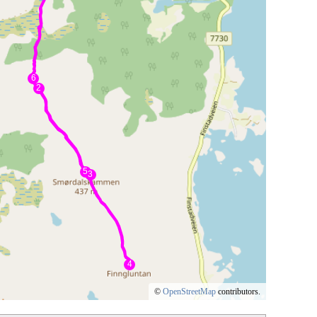
©
OpenStreetMap
contributors.