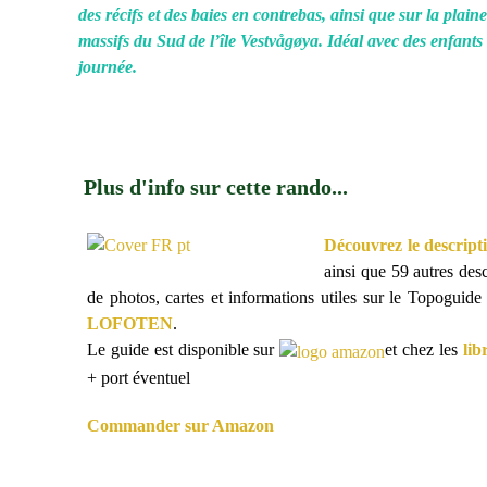
des récifs et des baies en contrebas, ainsi que sur la plaine
massifs du Sud de l’île Vestvågøya. Idéal avec des enfant
journée.
Plus d'info sur cette rando...
Découvrez le descript
ainsi que 59 autres desc
de photos, cartes et informations utiles sur le Topoguide
LOFOTEN
.
Le guide est disponible sur
et chez les
lib
+ port éventuel
Commander sur Amazon