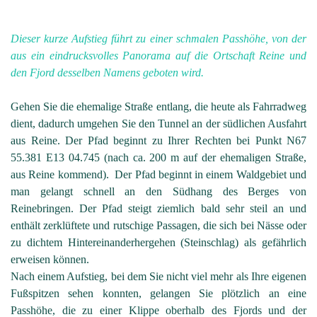
Dieser kurze Aufstieg führt zu einer schmalen Passhöhe, von der
aus ein eindrucksvolles Panorama auf die Ortschaft Reine und
den Fjord desselben Namens geboten wird.
Gehen Sie die ehemalige Straße entlang, die heute als Fahrradweg
dient, dadurch umgehen Sie den Tunnel an der südlichen Ausfahrt
aus Reine. Der Pfad beginnt zu Ihrer Rechten bei Punkt N67
55.381 E13 04.745 (nach ca. 200 m auf der ehemaligen Straße,
aus Reine kommend). Der Pfad beginnt in einem Waldgebiet und
man gelangt schnell an den Südhang des Berges von
Reinebringen. Der Pfad steigt ziemlich bald sehr steil an und
enthält zerklüftete und rutschige Passagen, die sich bei Nässe oder
zu dichtem Hintereinanderhergehen (Steinschlag) als gefährlich
erweisen können.
Nach einem Aufstieg, bei dem Sie nicht viel mehr als Ihre eigenen
Fußspitzen sehen konnten, gelangen Sie plötzlich an eine
Passhöhe, die zu einer Klippe oberhalb des Fjords und der