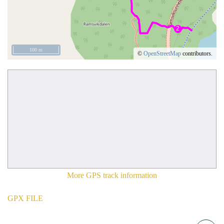
100 m
©
OpenStreetMap
contributors.
More GPS track information
GPX FILE