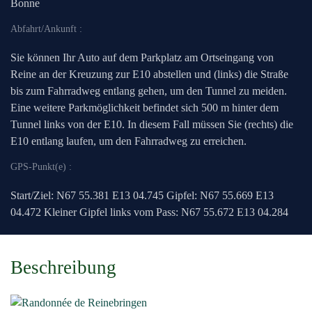
Bonne
Abfahrt/Ankunft :
Sie können Ihr Auto auf dem Parkplatz am Ortseingang von
Reine an der Kreuzung zur E10 abstellen und (links) die Straße
bis zum Fahrradweg entlang gehen, um den Tunnel zu meiden.
Eine weitere Parkmöglichkeit befindet sich 500 m hinter dem
Tunnel links von der E10. In diesem Fall müssen Sie (rechts) die
E10 entlang laufen, um den Fahrradweg zu erreichen.
GPS-Punkt(e) :
Start/Ziel: N67 55.381 E13 04.745 Gipfel: N67 55.669 E13
04.472 Kleiner Gipfel links vom Pass: N67 55.672 E13 04.284
Beschreibung