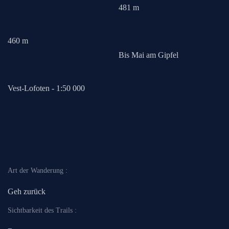
481 m
460 m
Bis Mai am Gipfel
Vest-Lofoten - 1:50 000
Art der Wanderung :
Geh zurück
Sichtbarkeit des Trails :