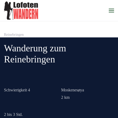
Zum Hauptinhalt springen
Reinebringen
Wanderung zum
Reinebringen
Schwierigkeit 4
Moskenesøya
2 km
2 bis 3 Std.