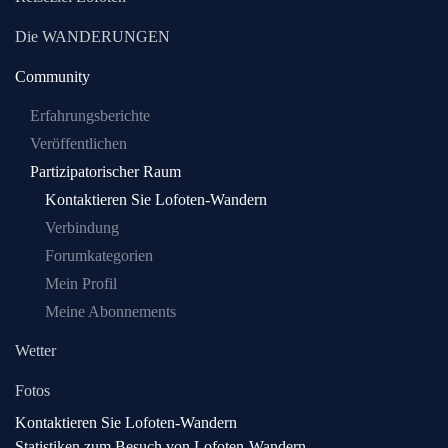
Die WANDERUNGEN
Community
Erfahrungsberichte
Veröffentlichen
Partizipatorischer Raum
Kontaktieren Sie Lofoten-Wandern
Verbindung
Forumkategorien
Mein Profil
Meine Abonnements
Wetter
Fotos
Kontaktieren Sie Lofoten-Wandern
Statistiken zum Besuch von Lofoten-Wandern