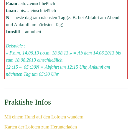
F.o.m
: ab…einschließlich
t.o.m
: bis… einschließlich
N
= neste dag /am nächsten Tag (z. B. bei Abfahrt am Abend
und Ankunft am nächsten Tag)
Innstilt
= annuliert
Beispiele :
« F.o.m. 14.06.13 t.o.m. 18.08.13 » =
Ab dem 14.06.2013 bis
zum 18.08.2013 einschließlich.
12 :15 – 05 :30N =
Abfahrt um 12:15 Uhr, Ankunft am
nächsten Tag um 05:30 Uhr
Praktishe Infos
Mit einem Hund auf den Lofoten wandern
Karten der Lofoten zum Herunterladen