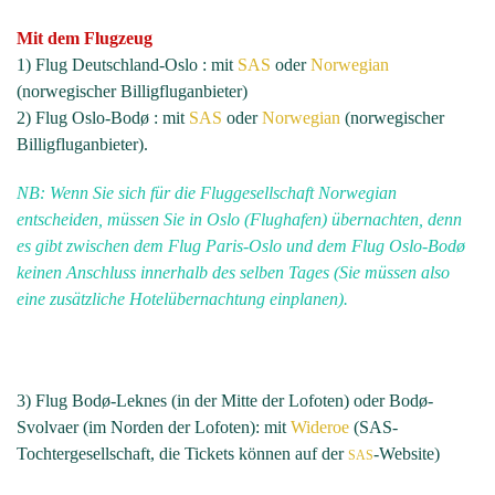
Mit dem Flugzeug
1) Flug Deutschland-Oslo : mit
SAS
oder
Norwegian
(norwegischer Billigfluganbieter)
2) Flug Oslo-Bodø : mit
SAS
oder
Norwegian
(norwegischer
Billigfluganbieter).
NB: Wenn Sie sich für die Fluggesellschaft Norwegian
entscheiden, müssen Sie in Oslo (Flughafen) übernachten, denn
es gibt zwischen dem Flug Paris-Oslo und dem Flug Oslo-Bodø
keinen Anschluss innerhalb des selben Tages (Sie müssen also
eine zusätzliche Hotelübernachtung einplanen).
3) Flug Bodø-Leknes (in der Mitte der Lofoten) oder Bodø-
Svolvaer (im Norden der Lofoten): mit
Wideroe
(SAS-
Tochtergesellschaft, die Tickets können auf der
-Website)
SAS