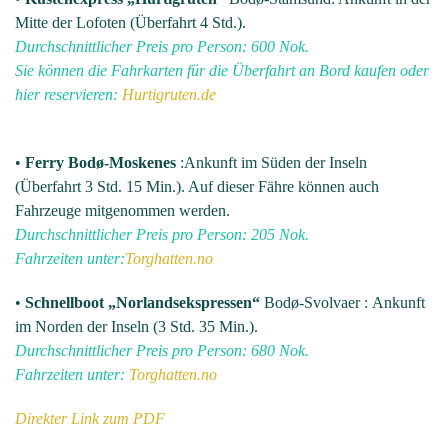
Mitte der Lofoten (Überfahrt 4 Std.).
Durchschnittlicher Preis pro Person: 600 Nok.
Sie können die Fahrkarten für die Überfahrt an Bord kaufen oder
hier reservieren:
Hurtigruten.de
•
Ferry Bodø-Moskenes
:Ankunft im Süden der Inseln
(Überfahrt 3 Std. 15 Min.). Auf dieser Fähre können auch
Fahrzeuge mitgenommen werden.
Durchschnittlicher Preis pro Person: 205 Nok.
Fahrzeiten unter:
Torghatten.no
•
Schnellboot „Norlandsekspressen“
Bodø-Svolvaer : Ankunft
im Norden der Inseln (3 Std. 35 Min.).
Durchschnittlicher Preis pro Person: 680 Nok.
Fahrzeiten unter:
Torghatten.no
Direkter Link zum PDF