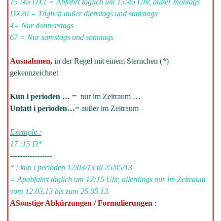
15 :45 DX1 = Abfahrt täglich um 15:45 Uhr, außer montags
DX26 =
Täglich außer dienstags und samstags
4=
Nur donnerstags
67 =
Nur samstags und sonntags
Ausnahmen
,
in der Regel mit einem Sternchen (*)
gekennzeichnet
Kun i perioden …
= nur im Zeitraum …
Untatt i perioden…
= außer im Zeitraum
Exemple :
17 :15 D*
-----------------
* : kun i perioden 12/03/13 til 25/05/13
= Apabfahrt täglich um 17:15 Uhr, allerdings nur im Zeitraum
vom 12.03.13 bis zum 25.05.13.
ASonstige Abkürzungen / Formulierungen
: