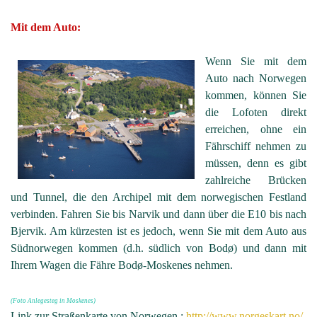
Mit dem Auto:
Wenn Sie mit dem
Auto nach Norwegen
kommen, können Sie
die Lofoten direkt
erreichen, ohne ein
Fährschiff nehmen zu
müssen, denn es gibt
zahlreiche Brücken
und Tunnel, die den Archipel mit dem norwegischen Festland
verbinden. Fahren Sie bis Narvik und dann über die E10 bis nach
Bjervik. Am kürzesten ist es jedoch, wenn Sie mit dem Auto aus
Südnorwegen kommen (d.h. südlich von Bodø) und dann mit
Ihrem Wagen die Fähre Bodø-Moskenes nehmen.
(Foto Anlegesteg in Moskenes)
Link zur Straßenkarte von Norwegen :
http://www.norgeskart.no/