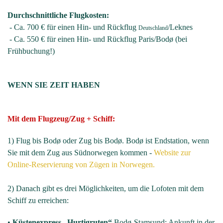
Durchschnittliche Flugkosten:
- Ca. 700 € für einen Hin- und Rückflug
/Leknes
Deutschland
- Ca. 550 € für einen Hin- und Rückflug Paris/Bodø (bei
Frühbuchung!)
WENN SIE ZEIT HABEN
Mit dem Flugzeug/Zug + Schiff:
1) Flug bis Bodø oder Zug bis Bodø. Bodø ist Endstation, wenn
Sie mit dem Zug aus Südnorwegen kommen -
Website zur
Online-Reservierung von Zügen in Norwegen.
2) Danach gibt es drei Möglichkeiten, um die Lofoten mit dem
Schiff zu erreichen:
•
Küstenexpress „Hurtigruten“
Bodø-Stamsund: Ankunft in der