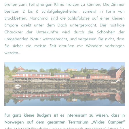
Breiten zum Teil strengen Klima trotzen zu können. Die Zimmer
besitzen 2 bis 8 Schlafgelegenheiten, zumeist in Form von
Stockbetten. Manchmal sind die Schlafplätze auf einer kleinen
Empore direkt unter dem Dach untergebracht. Der rustikale
Charakter der Unterkünfte wird durch die Schönheit der
umgebenden Natur wettgemacht, und vergessen Sie nicht, dass
Sie sicher die meiste Zeit draußen mit Wandern verbringen
werden...
Für ganz kleine Budgets ist es interessant zu wissen, dass in
Norwegen auf dem gesamten Territorium „Wildes Campen“
erlaubt ist (mit Einschränkungen in Naturschutzgebieten). Wenn Sie