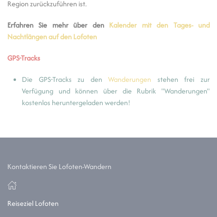
Region zurückzuführen ist.
Erfahren Sie mehr über den
Kalender mit den Tages- und
Nachtlängen auf den Lofoten
GPS-Tracks
Die GPS-Tracks zu den
Wanderungen
stehen frei zur
Verfügung und können über die Rubrik "Wanderungen"
kostenlos heruntergeladen werden!
Kontaktieren Sie Lofoten-Wandern
Reiseziel Lofoten