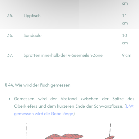
cm
35.
Lippfisch
11
cm
36.
Sandaale
10
cm
37.
Sprotten innerhalb der 4-Seemeilen-Zone
9 cm
§ 44. Wie wird der Fisch gemessen
Gemessen wird der Abstand zwischen der Spitze des
Oberkiefers und dem kürzeren Ende der Schwanzflosse. (
L-W:
gemessen wird die Gabellänge
)