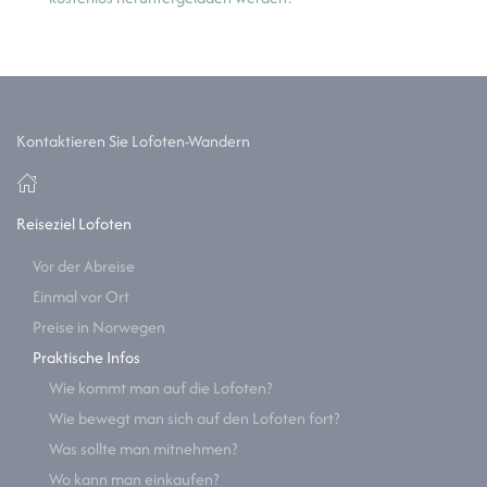
Kontaktieren Sie Lofoten-Wandern
Reiseziel Lofoten
Vor der Abreise
Einmal vor Ort
Preise in Norwegen
Praktische Infos
Wie kommt man auf die Lofoten?
Wie bewegt man sich auf den Lofoten fort?
Was sollte man mitnehmen?
Wo kann man einkaufen?