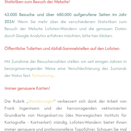
Statistiken zum Besuch der Website!
43.000 Besuche und über 480.000 aufgerufene Seiten im Jahr
2014
! Wenn Sie mehr über die verschiedenen Statistiken zum
Besuch der Website Lofoten-Wandern und die genauen Daten
durch Google Analytics erfahren möchten, bitte hier klicken.
Öffentliche Toiletten und Abfall-Sammelstellen auf den Lofoten
Mit Zunahme der Besucherzahlen stellen wir seit einigen Jahren in
besorgniserregender Weise eine Verschlechterung des Zustands
der Natur fest.
Fortsetzung...
Immer genauere Karten!
Die Rubrik „
Wanderungen
“ verbessert sich dank der Arbeit von
Frank Ingermann und der hervorragenden vektorisierten
Grundkarte von Norgeskart.no (des Norwegischen Instituts für
Kartografie - Kartverket) ständig. Lofoten-Wandern bietet Ihnen
immer genauere und professionellere Topoführer. Schauen Sie mal