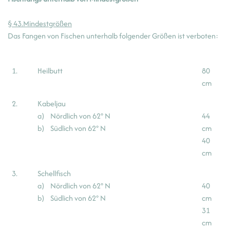
§ 43.Mindestgrößen
Das Fangen von Fischen unterhalb folgender Größen ist verboten:
1.
Heilbutt
80
cm
2.
Kabeljau
a) Nördlich von 62° N
44
b) Südlich von 62° N
cm
40
cm
3.
Schellfisch
a) Nördlich von 62° N
40
b) Südlich von 62° N
cm
31
cm