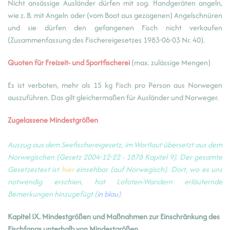
Nicht ansässige Ausländer dürfen mit sog. Handgeräten angeln,
wie z. B. mit Angeln oder (vom Boot aus gezogenen) Angelschnüren
und sie dürfen den gefangenen Fisch nicht verkaufen
(Zusammenfassung des Fischereigesetzes 1983-06-03 Nr. 40).
Quoten für Freizeit- und Sportfischerei
(max. zulässige Mengen)
Es ist verboten, mehr als 15 kg Fisch pro Person aus Norwegen
auszuführen. Das gilt gleichermaßen für Ausländer und Norweger.
Zugelassene Mindestgrößen
Auszug aus dem Seefischereigesetz, im Wortlaut übersetzt aus dem
Norwegischen (Gesetz 2004-12-22 - 1878 Kapitel 9). Der gesamte
Gesetzestext ist
hier
einsehbar (auf Norwegisch). Dort, wo es uns
notwendig erschien, hat Lofoten-Wandern erläuternde
Bemerkungen hinzugefügt (
in blau
).
Kapitel IX. Mindestgrößen und Maßnahmen zur Einschränkung des
Fischfangs unterhalb von Mindestgrößen