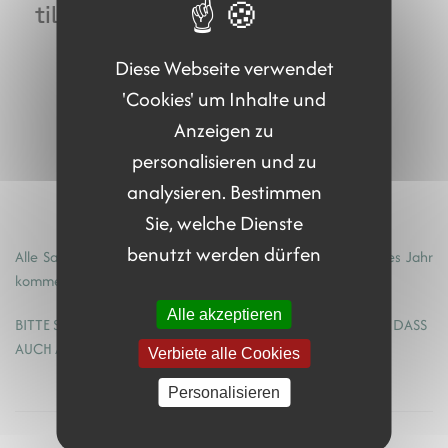
Diese Webseite verwendet
'Cookies' um Inhalte und
Anzeigen zu
personalisieren und zu
analysieren. Bestimmen
Sie, welche Dienste
benutzt werden dürfen
Alle Sammelstellen werden regelmäßig kontrolliert und jedes Jahr
kommen neue Entsorgungsmöglichkeiten hinzu.
Alle akzeptieren
BITTE SCHÜTZEN SIE DIE UMWELT UND SORGEN SIE DAFÜR, DASS
AUCH ANDERE DAS TUN ;-)
Verbiete alle Cookies
Personalisieren