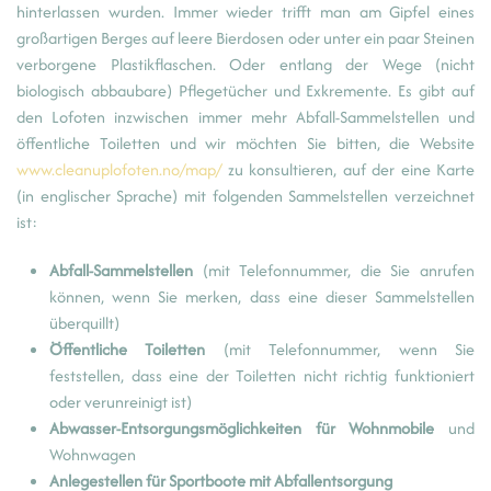
hinterlassen wurden. Immer wieder trifft man am Gipfel eines
großartigen Berges auf leere Bierdosen oder unter ein paar Steinen
verborgene Plastikflaschen. Oder entlang der Wege (nicht
biologisch abbaubare) Pflegetücher und Exkremente. Es gibt auf
den Lofoten inzwischen immer mehr Abfall-Sammelstellen und
öffentliche Toiletten und wir möchten Sie bitten, die Website
www.cleanuplofoten.no/map/
zu konsultieren, auf der eine Karte
(in englischer Sprache) mit folgenden Sammelstellen verzeichnet
ist:
Abfall-Sammelstellen
(mit Telefonnummer, die Sie anrufen
können, wenn Sie merken, dass eine dieser Sammelstellen
überquillt)
Öffentliche Toiletten
(mit Telefonnummer, wenn Sie
feststellen, dass eine der Toiletten nicht richtig funktioniert
oder verunreinigt ist)
Abwasser-Entsorgungsmöglichkeiten für Wohnmobile
und
Wohnwagen
Anlegestellen für Sportboote mit Abfallentsorgung