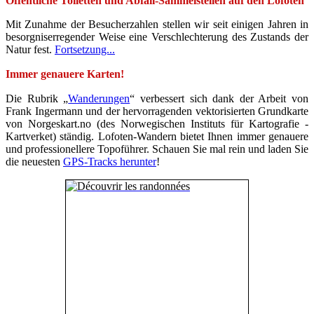
Öffentliche Toiletten und Abfall-Sammelstellen auf den Lofoten
Mit Zunahme der Besucherzahlen stellen wir seit einigen Jahren in
besorgniserregender Weise eine Verschlechterung des Zustands der
Natur fest.
Fortsetzung...
Immer genauere Karten!
Die Rubrik „
Wanderungen
“ verbessert sich dank der Arbeit von
Frank Ingermann und der hervorragenden vektorisierten Grundkarte
von Norgeskart.no (des Norwegischen Instituts für Kartografie -
Kartverket) ständig. Lofoten-Wandern bietet Ihnen immer genauere
und professionellere Topoführer. Schauen Sie mal rein und laden Sie
die neuesten
GPS-Tracks herunter
!