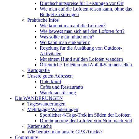
Durchschnittspreise für Leistungen vor Ort
Wie man auf die Lofoten reisen kann, ohne das
Budget zu sprengen
Praktische Infos
Wie kommt man auf die Lofoten?
Wie bewegt man sich auf den Lofoten fort?
Was sollte man mitnehmen?
Wo kann man einkaufen?
Regelung für die Ausübung von Outdoor-
Aktivitäten
Mit einem Hund auf den Lofoten wandern
Öffentliche Toiletten und Abfall-Sammelstellen
Kartografie
Unsere guten Adressen
Unterkunft
Cafés und Restaurants
Wanderausrüstung
Die WANDERUNGEN
Tageswanderungen
Mehrtägige Wanderungen
Sportlicher 4-Tage-Trek im Süden der Lofoten
Durchquerung der Lofoten von Nord nach Süd
Kartensuche
Wie benutzt man unsere GPX-Tracks?
Community