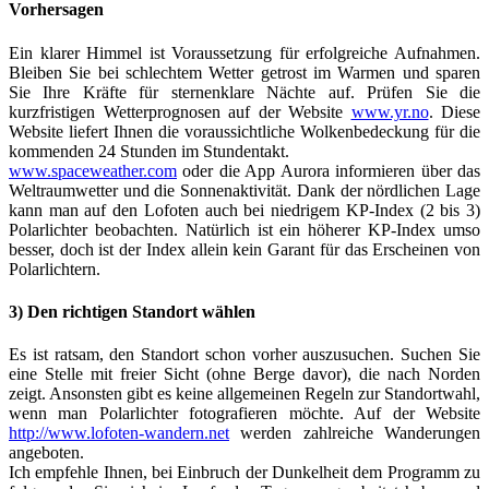
Vorhersagen
Ein klarer Himmel ist Voraussetzung für erfolgreiche Aufnahmen.
Bleiben Sie bei schlechtem Wetter getrost im Warmen und sparen
Sie Ihre Kräfte für sternenklare Nächte auf. Prüfen Sie die
kurzfristigen Wetterprognosen auf der Website
www.yr.no
. Diese
Website liefert Ihnen die voraussichtliche Wolkenbedeckung für die
kommenden 24 Stunden im Stundentakt.
www.spaceweather.com
oder die App Aurora informieren über das
Weltraumwetter und die Sonnenaktivität. Dank der nördlichen Lage
kann man auf den Lofoten auch bei niedrigem KP-Index (2 bis 3)
Polarlichter beobachten. Natürlich ist ein höherer KP-Index umso
besser, doch ist der Index allein kein Garant für das Erscheinen von
Polarlichtern.
3) Den richtigen Standort wählen
Es ist ratsam, den Standort schon vorher auszusuchen. Suchen Sie
eine Stelle mit freier Sicht (ohne Berge davor), die nach Norden
zeigt. Ansonsten gibt es keine allgemeinen Regeln zur Standortwahl,
wenn man Polarlichter fotografieren möchte. Auf der Website
http://www.lofoten-wandern.net
werden zahlreiche Wanderungen
angeboten.
Ich empfehle Ihnen, bei Einbruch der Dunkelheit dem Programm zu