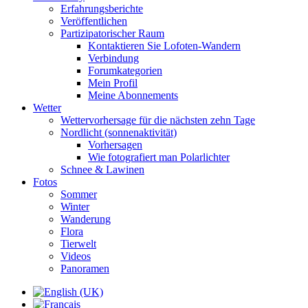
Erfahrungsberichte
Veröffentlichen
Partizipatorischer Raum
Kontaktieren Sie Lofoten-Wandern
Verbindung
Forumkategorien
Mein Profil
Meine Abonnements
Wetter
Wettervorhersage für die nächsten zehn Tage
Nordlicht (sonnenaktivität)
Vorhersagen
Wie fotografiert man Polarlichter
Schnee & Lawinen
Fotos
Sommer
Winter
Wanderung
Flora
Tierwelt
Videos
Panoramen