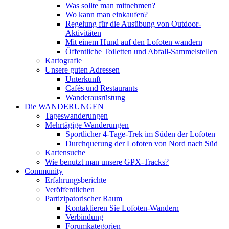
Was sollte man mitnehmen?
Wo kann man einkaufen?
Regelung für die Ausübung von Outdoor-
Aktivitäten
Mit einem Hund auf den Lofoten wandern
Öffentliche Toiletten und Abfall-Sammelstellen
Kartografie
Unsere guten Adressen
Unterkunft
Cafés und Restaurants
Wanderausrüstung
Die WANDERUNGEN
Tageswanderungen
Mehrtägige Wanderungen
Sportlicher 4-Tage-Trek im Süden der Lofoten
Durchquerung der Lofoten von Nord nach Süd
Kartensuche
Wie benutzt man unsere GPX-Tracks?
Community
Erfahrungsberichte
Veröffentlichen
Partizipatorischer Raum
Kontaktieren Sie Lofoten-Wandern
Verbindung
Forumkategorien