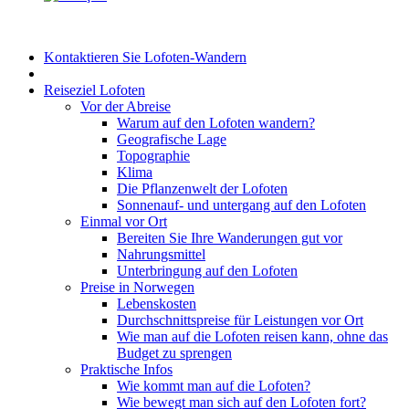
Kontaktieren Sie Lofoten-Wandern
Reiseziel Lofoten
Vor der Abreise
Warum auf den Lofoten wandern?
Geografische Lage
Topographie
Klima
Die Pflanzenwelt der Lofoten
Sonnenauf- und untergang auf den Lofoten
Einmal vor Ort
Bereiten Sie Ihre Wanderungen gut vor
Nahrungsmittel
Unterbringung auf den Lofoten
Preise in Norwegen
Lebenskosten
Durchschnittspreise für Leistungen vor Ort
Wie man auf die Lofoten reisen kann, ohne das
Budget zu sprengen
Praktische Infos
Wie kommt man auf die Lofoten?
Wie bewegt man sich auf den Lofoten fort?