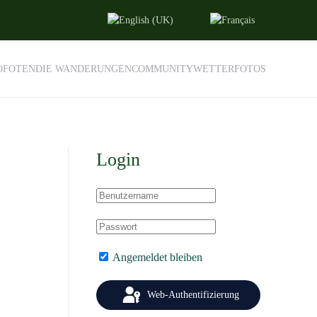
LOFOTEN
DIE WANDERUNGEN
COMMUNITY
WETTER
FOTOS
Login
Angemeldet bleiben
Web-Authentifizierung