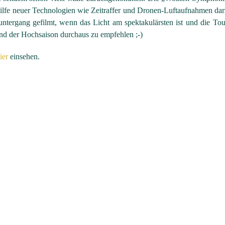
ilfe neuer Technologien wie Zeitraffer und Dronen-Luftaufnahmen dar
tergang gefilmt, wenn das Licht am spektakulärsten ist und die Tou
end der Hochsaison durchaus zu empfehlen ;-)
ier
einsehen.