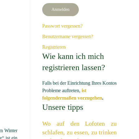
Anmelden
Passwort vergessen?
Benutzername vergessen?
Registrieren
Wie kann ich mich
registrieren lassen?
Falls bei der Einrichtung Ihres Kontos
Probleme auftreten,
ist
folgendermaßen vorzugehen
.
Unsere tipps
Wo auf den Lofoten zu
im Winter
schlafen, zu essen, zu trinken
“ ist ein