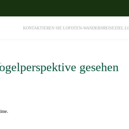
KONTAKTIEREN SIE LOFOTEN-WANDERN
REISEZIEL 
Vogelperspektive gesehen