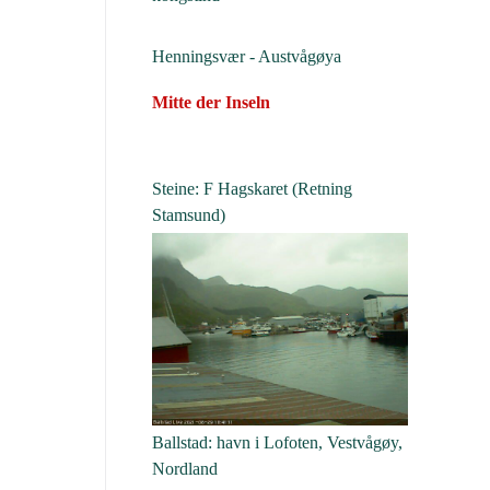
Henningsvær - Austvågøya
Mitte der Inseln
Steine: F Hagskaret (Retning
Stamsund)
Ballstad: havn i Lofoten, Vestvågøy,
Nordland