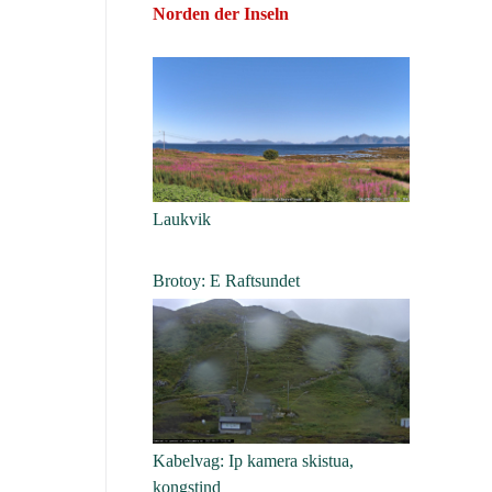
Norden der Inseln
Laukvik
Brotoy: E Raftsundet
Kabelvag: Ip kamera skistua,
kongstind