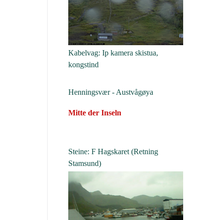
Kabelvag: Ip kamera skistua,
kongstind
Henningsvær - Austvågøya
Mitte der Inseln
Steine: F Hagskaret (Retning
Stamsund)