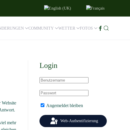
ANDERUNGEN
COMMUNITY
WETTER
FOTOS
Login
r Website
Angemeldet bleiben
 Antwort.
Web-Authentifizierung
viel mehr
 gleichen