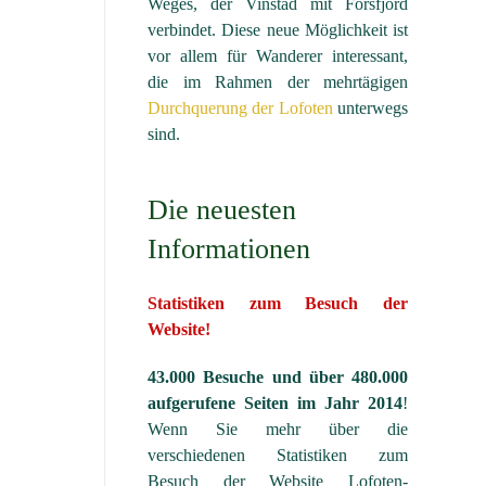
Weges, der Vinstad mit Forsfjord
verbindet. Diese neue Möglichkeit ist
vor allem für Wanderer interessant,
die im Rahmen der mehrtägigen
Durchquerung der Lofoten
unterwegs
sind.
Die neuesten
Informationen
Statistiken zum Besuch der
Website!
43.000 Besuche und über 480.000
aufgerufene Seiten im Jahr 2014
!
Wenn Sie mehr über die
verschiedenen Statistiken zum
Besuch der Website Lofoten-