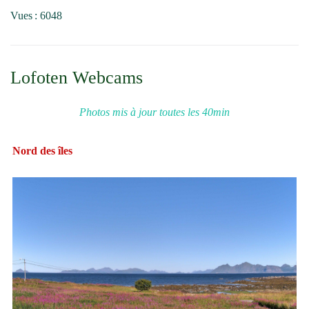
Vues : 6048
Lofoten Webcams
Photos mis à jour toutes les 40min
Nord des îles