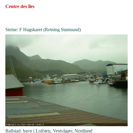
Centre des îles
Steine: F Hagskaret (Retning Stamsund)
Ballstad: havn i Lofoten, Vestvågøy, Nordland