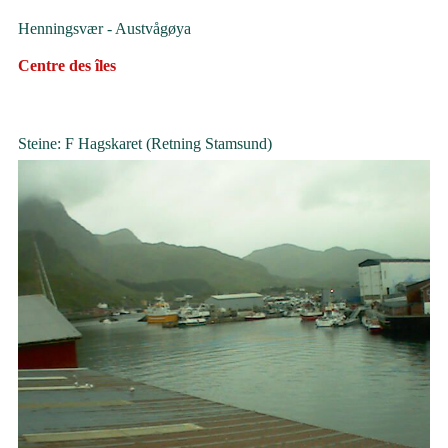
Henningsvær - Austvågøya
Centre des îles
Steine: F Hagskaret (Retning Stamsund)