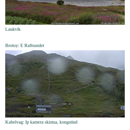
Laukvik
Brotoy: E Raftsundet
Kabelvag: Ip kamera skistua, kongstind