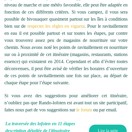
niveau de marche et une météo favorable, elle peut être adaptée en
fonction de ces différents critères. Si vous campez, il vous sera
possible de bivouaquer quasiment partout sur les îles à conditions
bien sur de
respecter les règles en vigueur
. Pour le ravitaillement
en eau il est possible partout et sur toutes les étapes, par contre
vous trouverez assez peu de magasins de nourriture sur votre
chemin. Nous avons noté les points de ravitaillement en nourriture
sur ou à proximité de cet itinéraire (magasins, restaurants, stations
essence) qui existaient en 2014. Cependant et afin d’éviter toutes
déconvenues, il peut être avisé de vérifier les horaires d’ouverture
de ces points de ravitaillements une fois sur place, au départ de
chaque étape pour l’étape suivante.
Si vous avez des suggestions pour améliorer cet itinéraire,
n’oubliez pas que Rando-lofoten est avant tout un site participatif,
faites nous part de vos suggestions sur
le forum
ou par email.
La traversée des lofoten en 11 étapes
description détailée de l'itinairaire
Lire la suite