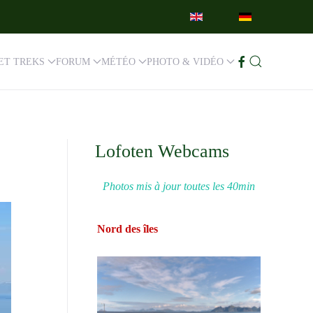
ET TREKS
FORUM
MÉTÉO
PHOTO & VIDÉO
Lofoten Webcams
Photos mis à jour toutes les 40min
Nord des îles