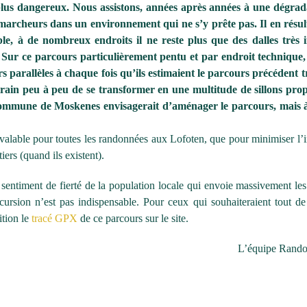
plus dangereux. Nous assistons, années après années à une dégrad
archeurs dans un environnement qui ne s’y prête pas. Il en résul
le, à de nombreux endroits il ne reste plus que des dalles très i
. Sur ce parcours particulièrement pentu et par endroit technique,
 parallèles à chaque fois qu’ils estimaient le parcours précédent t
train peu à peu de se transformer en une multitude de sillons pro
 commune de Moskenes envisagerait d’aménager le parcours, mais à
st valable pour toutes les randonnées aux Lofoten, que pour minimiser l’
tiers (quand ils existent).
entiment de fierté de la population locale qui envoie massivement les 
cursion n’est pas indispensable. Pour ceux qui souhaiteraient tout 
ition le
tracé GPX
de ce parcours sur le site.
L’équipe Rando