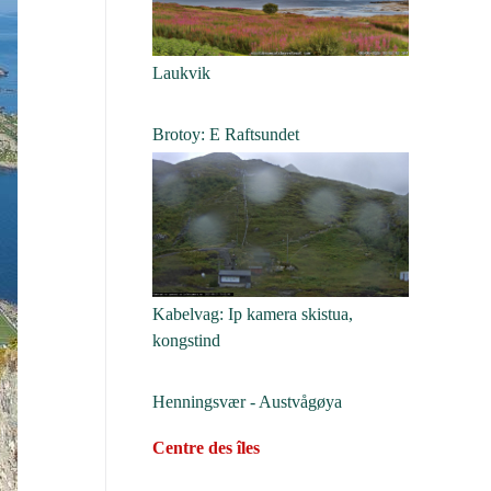
Laukvik
Brotoy: E Raftsundet
Kabelvag: Ip kamera skistua,
kongstind
Henningsvær - Austvågøya
Centre des îles