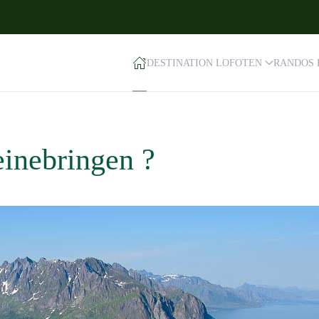
DESTINATION LOFOTEN
RANDOS 
einebringen ?