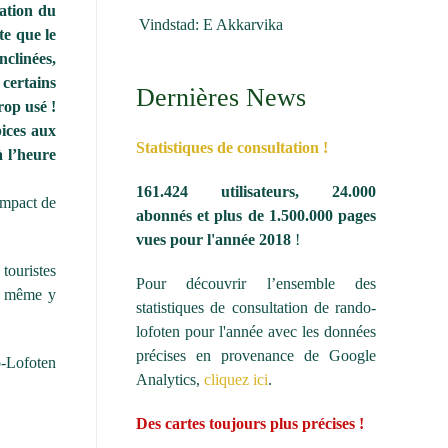
ation du
Vindstad: E Akkarvika
te que le
nclinées,
 certains
Dernières News
rop usé !
pices aux
Statistiques de consultation !
 l’heure
161.424 utilisateurs, 24.000
impact de
abonnés et plus de 1.500.000 pages
vues pour l'année 2018
!
touristes
Pour découvrir l’ensemble des
de même y
statistiques de consultation de rando-
lofoten pour l'année avec les données
précises en provenance de Google
-Lofoten
Analytics,
cliquez ici
.
Des cartes toujours plus précises !