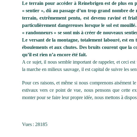
Le terrain pour accéder à Reinebrigen est de plus en 
« sentier », dû au passage d’un trop grand nombre de m
terrain, extrêmement pentu, est devenu raviné et friab
particulièrement dangereuses lorsque le sol est mouillé
« randonneurs » se sont mis à créer de nouveaux sentiers
Le versant de la montagne, totalement labouré, est en 
éboulements et aux chutes. Des bruits courent que la
qu’il est rien n’a encore été fait.
A ce sujet, il nous semble important de rappeler, et ceci e
la marche en milieux sauvage, il est capital de suivre les sen
Pour ces raisons, et même si nous comprenons aisément le s
estivaux vers ce point de vue, nous pensons que cette ex
monter pour se faire leur propre idée, nous mettons à dispos
Vues : 28185