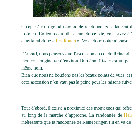
Chaque été un grand nombre de randonneurs se lancent 
Lofoten. En temps qu’utilisateurs de ce site, vous avez 
dans la rubrique «
Les Rando
». Voici donc notre réponse.
D’abord, nous pensons que l’ascension au col de Reinebring
montée vertigineuse d’environ 1km dont l’issue est un peti
même nom.
Bien que nous ne boudons pas les beaux points de vues, et 
cette ascension n’en vaut pas la peine pour les raisons suiva
Tout d’abord, il existe à proximité des montagnes qui offr
au long de la marche d’approche. La randonnée de
Hel
intéressante que la randonnée de Reinebringen ! Il en va d