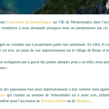
dans
l’ascension du Reinebringen
sur l’île de Moskenesøya dans l’arc
été nombreux à nous demander pourquoi nous ne mentionnons pas cet i
en ne constitue pas à proprement parler une randonnée. En effet, il s’a
t col avec un point de vue impressionnant sur le village de Reine et le
ne rechignons pas à gravir des pentes abruptes pour y accéder, nous pe
ntes :
ent des panoramas tout aussi impressionnants à leur sommet mais égale
vete
qui conduit au sommet de Veinestinden est à notre avis, infini
e même pour l’ascension de
Brunakseltinden
ou de
Munkan
…