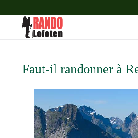
Accéder au contenu principal
Faut-il randonner à R