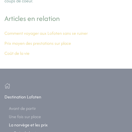
coups de coeur.
Articles en relation
Comment voyager aux Lofoten sans se ruiner
Prix moyen des prestations sur place
Coût de la vie
Destination Lofoten
Avant de partir
Une fois sur place
La norvège et les prix