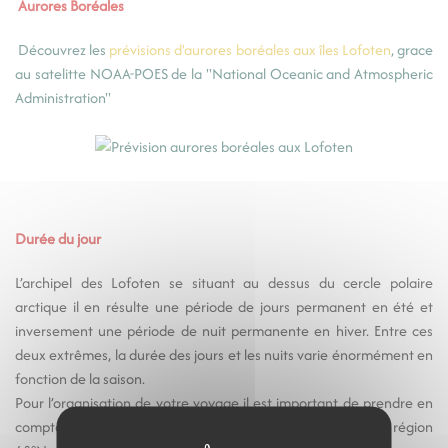
Aurores Boréales
Découvrez les
prévisions d'aurores boréales aux îles Lofoten
, grace
au satelitte NOAA-POES de la "National Oceanic and Atmospheric
Administration"
Durée du jour
L’archipel des Lofoten se situant au dessus du cercle polaire
arctique il en résulte une période de jours permanent en été et
inversement une période de nuit permanente en hiver. Entre ces
deux extrêmes, la durée des jours et les nuits varie énormément en
fonction de la saison.
Pour l’organisation de votre voyage il est important de prendre en
compte ce phénomène dû à la latitude élevée de cette région