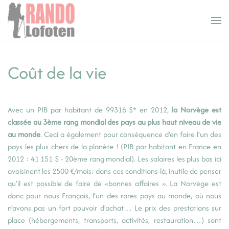
Panneau de gestion des cookies
Accéder au contenu principal
Coût de la vie
Avec un PIB par habitant de 99316 $* en 2012,
la Norvège est
classée au 3ème rang mondial des pays au plus haut niveau de vie
au monde
. Ceci a également pour conséquence d’en faire l’un des
pays les plus chers de la planète ! (PIB par habitant en France en
2012 : 41 151 $ - 20ème rang mondial). Les salaires les plus bas ici
avoisinent les 2500 €/mois; dans ces conditions-là, inutile de penser
qu’il est possible de faire de «bonnes affaires ». La Norvège est
donc pour nous Français, l’un des rares pays au monde, où nous
n’avons pas un fort pouvoir d’achat… Le prix des prestations sur
place (hébergements, transports, activités, restauration…) sont