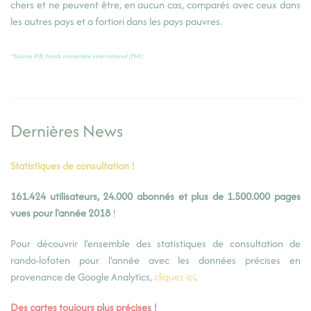
chers et ne peuvent être, en aucun cas, comparés avec ceux dans
les autres pays et a fortiori dans les pays pauvres.
*Source PIB, Fonds monétaire international (FMI)
Dernières News
Statistiques de consultation !
161.424 utilisateurs, 24.000 abonnés et plus de 1.500.000 pages
vues pour l'année 2018
!
Pour découvrir l’ensemble des statistiques de consultation de
rando-lofoten pour l'année avec les données précises en
provenance de Google Analytics,
cliquez ici
.
Des cartes toujours plus précises !