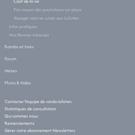
Coût de la vie
Prix moyen des prestations sur place
Voyager sans se ruiner aux Lofoten
Infos pratiques
Nos Bonnes Adresses
Randos et treks
Forum
Météo
Photo & Vidéo
Contacter l'équipe de rando-lofoten
Statistiques de consultation
Qui sommes nous
Remerciements
Gérer votre abonnement Newsletters