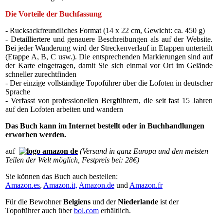
Die Vorteile der Buchfassung
- Rucksackfreundliches Format (14 x 22 cm, Gewicht: ca. 450 g)
- Detailliertere und genauere Beschreibungen als auf der Website.
Bei jeder Wanderung wird der Streckenverlauf in Etappen unterteilt
(Etappe A, B, C usw.). Die entsprechenden Markierungen sind auf
der Karte eingetragen, damit Sie sich einmal vor Ort im Gelände
schneller zurechtfinden
- Der einzige vollständige Topoführer über die Lofoten in deutscher
Sprache
- Verfasst von professionellen Bergführern, die seit fast 15 Jahren
auf den Lofoten arbeiten und wandern
Das Buch kann im Internet bestellt oder in Buchhandlungen
erworben werden.
auf
(
Versand in ganz Europa und den meisten
Teilen der Welt möglich, Festpreis bei
: 28€)
Sie können das Buch auch bestellen
:
Amazon.es
,
Amazon.it,
Amazon.de
und
Amazon.fr
Für die Bewohner
Belgiens
und der
Niederlande
ist der
Topoführer auch über
bol.com
erhältlich.