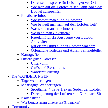
Durchschnittspreise für Leistungen vor Ort
Wie man auf die Lofoten reisen kann, ohne das
Budget zu sprengen
Praktische Infos
Wie kommt man auf die Lofoten?
Wie bewegt man sich auf den Lofoten fort?
Was sollte man mitnehmen?
Wo kann man einkaufen?
Regelung für die Ausübung von Outdoor-
Aktivitäten
Mit einem Hund auf den Lofoten wandern
Öffentliche Toiletten und Abfall-Sammelstellen
Kartografie
Unsere guten Adressen
Unterkunft
Cafés und Restaurants
Wanderausrüstung
Die WANDERUNGEN
Tageswanderungen
Mehrtägige Wanderungen
Sportlicher 4-Tage-Trek im Süden der Lofoten
Durchquerung der Lofoten von Nord nach Süd
Kartensuche
Wie benutzt man unsere GPX-Tracks?
Community