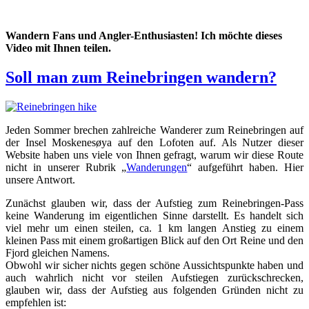
Wandern Fans und Angler-Enthusiasten! Ich möchte dieses
Video mit Ihnen teilen.
Soll man zum Reinebringen wandern?
Jeden Sommer brechen zahlreiche Wanderer zum Reinebringen auf
der Insel Moskenesøya auf den Lofoten auf. Als Nutzer dieser
Website haben uns viele von Ihnen gefragt, warum wir diese Route
nicht in unserer Rubrik „
Wanderungen
“ aufgeführt haben. Hier
unsere Antwort.
Zunächst glauben wir, dass der Aufstieg zum Reinebringen-Pass
keine Wanderung im eigentlichen Sinne darstellt. Es handelt sich
viel mehr um einen steilen, ca. 1 km langen Anstieg zu einem
kleinen Pass mit einem großartigen Blick auf den Ort Reine und den
Fjord gleichen Namens.
Obwohl wir sicher nichts gegen schöne Aussichtspunkte haben und
auch wahrlich nicht vor steilen Aufstiegen zurückschrecken,
glauben wir, dass der Aufstieg aus folgenden Gründen nicht zu
empfehlen ist: