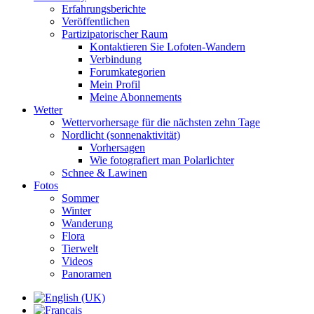
Erfahrungsberichte
Veröffentlichen
Partizipatorischer Raum
Kontaktieren Sie Lofoten-Wandern
Verbindung
Forumkategorien
Mein Profil
Meine Abonnements
Wetter
Wettervorhersage für die nächsten zehn Tage
Nordlicht (sonnenaktivität)
Vorhersagen
Wie fotografiert man Polarlichter
Schnee & Lawinen
Fotos
Sommer
Winter
Wanderung
Flora
Tierwelt
Videos
Panoramen