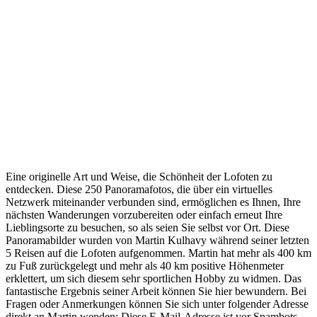
Eine originelle Art und Weise, die Schönheit der Lofoten zu
entdecken. Diese 250 Panoramafotos, die über ein virtuelles
Netzwerk miteinander verbunden sind, ermöglichen es Ihnen, Ihre
nächsten Wanderungen vorzubereiten oder einfach erneut Ihre
Lieblingsorte zu besuchen, so als seien Sie selbst vor Ort. Diese
Panoramabilder wurden von Martin Kulhavy während seiner letzten
5 Reisen auf die Lofoten aufgenommen. Martin hat mehr als 400 km
zu Fuß zurückgelegt und mehr als 40 km positive Höhenmeter
erklettert, um sich diesem sehr sportlichen Hobby zu widmen. Das
fantastische Ergebnis seiner Arbeit können Sie hier bewundern. Bei
Fragen oder Anmerkungen können Sie sich unter folgender Adresse
direkt an Martin wenden:
Diese E-Mail-Adresse ist vor Spambots