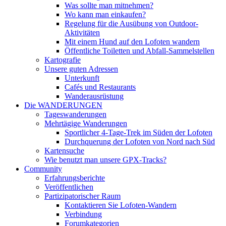
Was sollte man mitnehmen?
Wo kann man einkaufen?
Regelung für die Ausübung von Outdoor-
Aktivitäten
Mit einem Hund auf den Lofoten wandern
Öffentliche Toiletten und Abfall-Sammelstellen
Kartografie
Unsere guten Adressen
Unterkunft
Cafés und Restaurants
Wanderausrüstung
Die WANDERUNGEN
Tageswanderungen
Mehrtägige Wanderungen
Sportlicher 4-Tage-Trek im Süden der Lofoten
Durchquerung der Lofoten von Nord nach Süd
Kartensuche
Wie benutzt man unsere GPX-Tracks?
Community
Erfahrungsberichte
Veröffentlichen
Partizipatorischer Raum
Kontaktieren Sie Lofoten-Wandern
Verbindung
Forumkategorien