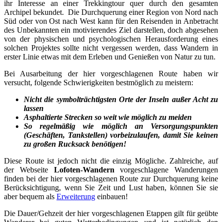
ihr Interesse an einer Trekkingtour quer durch den gesamten
Archipel bekundet. Die Durchquerung einer Region von Nord nach
Süd oder von Ost nach West kann für den Reisenden in Anbetracht
des Unbekannten ein motivierendes Ziel darstellen, doch abgesehen
von der physischen und psychologischen Herausforderung eines
solchen Projektes sollte nicht vergessen werden, dass Wandern in
erster Linie etwas mit dem Erleben und Genießen von Natur zu tun.
Bei Ausarbeitung der hier vorgeschlagenen Route haben wir
versucht, folgende Schwierigkeiten bestmöglich zu meistern:
Nicht die symbolträchtigsten Orte der Inseln außer Acht zu
lassen
Asphaltierte Strecken so weit wie möglich zu meiden
So regelmäßig wie möglich an Versorgungspunkten
(Geschäften, Tankstellen) vorbeizulaufen, damit Sie keinen
zu großen Rucksack benötigen!
Diese Route ist jedoch nicht die einzig Mögliche. Zahlreiche, auf
der Webseite
Lofoten-Wandern
vorgeschlagene Wanderungen
finden bei der hier vorgeschlagenen Route zur Durchquerung keine
Berücksichtigung, wenn Sie Zeit und Lust haben, können Sie sie
aber bequem als
Erweiterung
einbauen!
Die Dauer/Gehzeit der hier vorgeschlagenen Etappen gilt für geübte