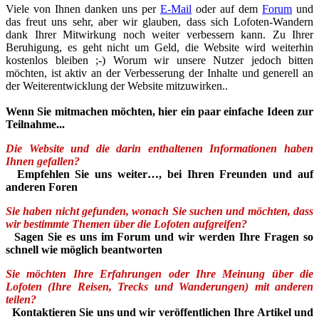
Viele von Ihnen danken uns per
E-Mail
oder auf dem
Forum
und
das freut uns sehr, aber wir glauben, dass sich Lofoten-Wandern
dank Ihrer Mitwirkung noch weiter verbessern kann. Zu Ihrer
Beruhigung, es geht nicht um Geld, die Website wird weiterhin
kostenlos bleiben ;-) Worum wir unsere Nutzer jedoch bitten
möchten, ist aktiv an der Verbesserung der Inhalte und generell an
der Weiterentwicklung der Website mitzuwirken..
Wenn Sie mitmachen möchten, hier ein paar einfache Ideen zur
Teilnahme...
Die Website und die darin enthaltenen Informationen haben
Ihnen gefallen?
Empfehlen Sie uns weiter…, bei Ihren Freunden und auf
anderen Foren
Sie haben nicht gefunden, wonach Sie suchen und möchten, dass
wir bestimmte Themen über die Lofoten aufgreifen?
Sagen Sie es uns im Forum und wir werden Ihre Fragen so
schnell wie möglich beantworten
Sie möchten Ihre Erfahrungen oder Ihre Meinung über die
Lofoten (Ihre Reisen, Trecks und Wanderungen) mit anderen
teilen?
Kontaktieren Sie uns und wir veröffentlichen Ihre Artikel und