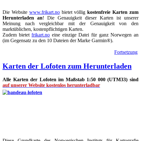
Die Website
www.frikart.no
bietet völlig
kostenfreie Karten zum
Herunterladen an
! Die Genauigkeit dieser Karten ist unserer
Meinung nach vergleichbar mit der Genauigkeit von den
marktüblichen, kostenpflichtigen Karten.
Zudem bietet
frikart.no
eine einzige Datei für ganz Norwegen an
(im Gegensatz zu den 10 Dateien der Marke Garmin®).
Fortsetzung
Karten der Lofoten zum Herunterladen
Alle Karten der Lofoten im Maßstab 1:50 000 (UTM33) sind
auf unserer Website kostenlos herunterladbar
Diese Grundkarte des Norwegischen Instituts für Kartografie