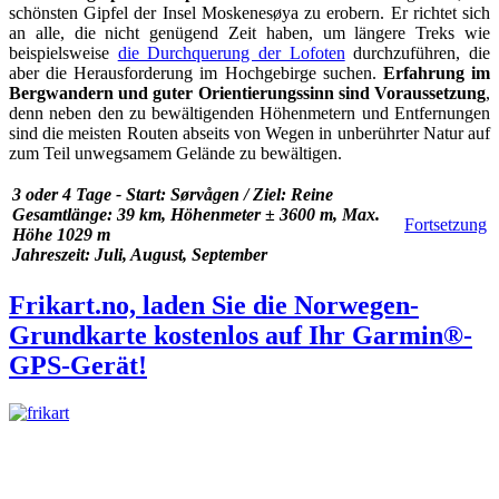
schönsten Gipfel der Insel Moskenesøya zu erobern. Er richtet sich
an alle, die nicht genügend Zeit haben, um längere Treks wie
beispielsweise
die Durchquerung der Lofoten
durchzuführen, die
aber die Herausforderung im Hochgebirge suchen.
Erfahrung im
Bergwandern und guter Orientierungssinn sind Voraussetzung
,
denn neben den zu bewältigenden Höhenmetern und Entfernungen
sind die meisten Routen abseits von Wegen in unberührter Natur auf
zum Teil unwegsamem Gelände zu bewältigen.
3 oder 4 Tage - Start: Sørvågen / Ziel: Reine
Gesamtlänge: 39 km, Höhenmeter ± 3600 m, Max.
Fortsetzung
Höhe 1029 m
Jahreszeit: Juli, August, September
Frikart.no, laden Sie die Norwegen-
Grundkarte kostenlos auf Ihr Garmin®-
GPS-Gerät!