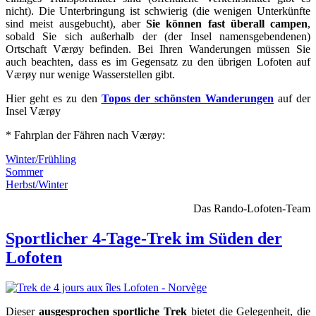
nicht). Die Unterbringung ist schwierig (die wenigen Unterkünfte
sind meist ausgebucht), aber
Sie können fast überall campen
,
sobald Sie sich außerhalb der (der Insel namensgebendenen)
Ortschaft Værøy befinden. Bei Ihren Wanderungen müssen Sie
auch beachten, dass es im Gegensatz zu den übrigen Lofoten auf
Værøy nur wenige Wasserstellen gibt.
Hier geht es zu den
Topos der schönsten Wanderungen
auf der
Insel Værøy
* Fahrplan der Fähren nach Værøy:
Winter/Frühling
Sommer
Herbst/Winter
Das Rando-Lofoten-Team
Sportlicher 4-Tage-Trek im Süden der
Lofoten
Dieser
ausgesprochen sportliche Trek
bietet die Gelegenheit, die