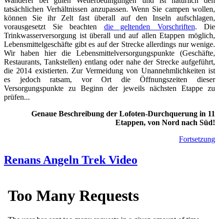
Wanderer bei guten Wetterbedingungen und ist natürlich den
tatsächlichen Verhältnissen anzupassen. Wenn Sie campen wollen,
können Sie ihr Zelt fast überall auf den Inseln aufschlagen,
vorausgesetzt Sie beachten
die geltenden Vorschriften
. Die
Trinkwasserversorgung ist überall und auf allen Etappen möglich,
Lebensmittelgeschäfte gibt es auf der Strecke allerdings nur wenige.
Wir haben hier die Lebensmittelversorgungspunkte (Geschäfte,
Restaurants, Tankstellen) entlang oder nahe der Strecke aufgeführt,
die 2014 existierten. Zur Vermeidung von Unannehmlichkeiten ist
es jedoch ratsam, vor Ort die Öffnungszeiten dieser
Versorgungspunkte zu Beginn der jeweils nächsten Etappe zu
prüfen...
Genaue Beschreibung der Lofoten-Durchquerung in 11
Etappen, von Nord nach Süd!
Fortsetzung
Renans Angeln Trek Video