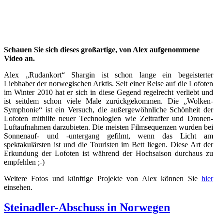
Schauen Sie sich dieses großartige, von Alex aufgenommene
Video an.
Alex „Rudankort“ Shargin ist schon lange ein begeisterter
Liebhaber der norwegischen Arktis. Seit einer Reise auf die Lofoten
im Winter 2010 hat er sich in diese Gegend regelrecht verliebt und
ist seitdem schon viele Male zurückgekommen. Die „Wolken-
Symphonie“ ist ein Versuch, die außergewöhnliche Schönheit der
Lofoten mithilfe neuer Technologien wie Zeitraffer und Dronen-
Luftaufnahmen darzubieten. Die meisten Filmsequenzen wurden bei
Sonnenauf- und -untergang gefilmt, wenn das Licht am
spektakulärsten ist und die Touristen im Bett liegen. Diese Art der
Erkundung der Lofoten ist während der Hochsaison durchaus zu
empfehlen ;-)
Weitere Fotos und künftige Projekte von Alex können Sie
hier
einsehen.
Steinadler-Abschuss in Norwegen