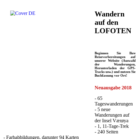
Wandern
auf den
LOFOTEN
Beginnen Sie Ihre
Reisevorbereitungen auf
unserer Website (Auswahl
der Wanderungen,
Herunterladen der GPS-
Tracks usw.) und nutzen Sie
Buchfassung vor Ort!
Neuausgabe 2018
- 65
Tageswanderungen
- 5 neue
Wanderungen auf
der Insel Værøya
- 1, 11-Tage-Trek
- 240 Seiten
- Farbabbildungen, darunter 94 Karten