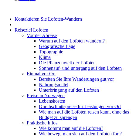
Kontaktieren Sie Lofoten-Wandern
Reiseziel Lofoten
Vor der Abreise
Warum auf den Lofoten wandern?
Geografische Lage
Topographie
Klima
Die Pflanzenwelt der Lofoten
Sonnenauf- und untergang auf den Lofoten
Einmal vor Ort
Bereiten Sie Ihre Wanderungen gut vor
Nahrungsmittel
Unterbringung auf den Lofoten
Preise in Norwegen
Lebenskosten
Durchschnittspreise für Leistungen vor Ort
Wie man auf die Lofoten reisen kann, ohne das
Budget zu sprengen
Praktische Infos
Wie kommt man auf die Lofoten?
Wie bewegt man sich auf den Lofoten fort?