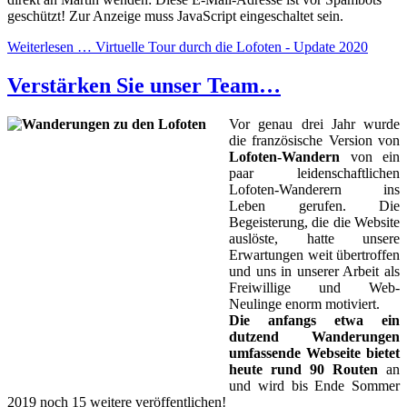
geschützt! Zur Anzeige muss JavaScript eingeschaltet sein.
Weiterlesen … Virtuelle Tour durch die Lofoten - Update 2020
Verstärken Sie unser Team…
Vor genau drei Jahr wurde
die französische Version von
Lofoten-Wandern
von ein
paar leidenschaftlichen
Lofoten-Wanderern ins
Leben gerufen. Die
Begeisterung, die die Website
auslöste, hatte unsere
Erwartungen weit übertroffen
und uns in unserer Arbeit als
Freiwillige und Web-
Neulinge enorm motiviert.
Die anfangs etwa ein
dutzend Wanderungen
umfassende Webseite bietet
heute rund 90 Routen
an
und wird bis Ende Sommer
2019 noch 15 weitere veröffentlichen!