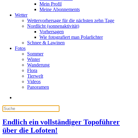
Mein Profil
Meine Abonnements
Wetter
Wettervorhersage für die nächsten zehn Tage
Nordlicht (sonnenaktivität)
Vorhersagen
Wie fotografiert man Polarlichter
Schnee & Lawinen
Fotos
Sommer
Winter
Wanderung
Flora
Tierwelt
Videos
Panoramen
Endlich ein vollständiger Topoführer
über die Lofoten!