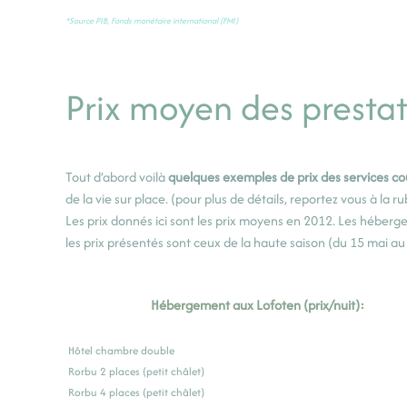
*Source PIB, Fonds monétaire international (FMI)
Prix moyen des prestat
Tout d’abord voilà
quelques exemples de prix des services co
de la vie sur place. (pour plus de détails, reportez vous à la r
Les prix donnés ici sont les prix moyens en 2012. Les héberg
les prix présentés sont ceux de la haute saison (du 15 mai au
Hébergement
aux Lofoten (prix/nuit):
Hôtel chambre double
Rorbu 2 places (petit châlet)
Rorbu 4 places (petit châlet)