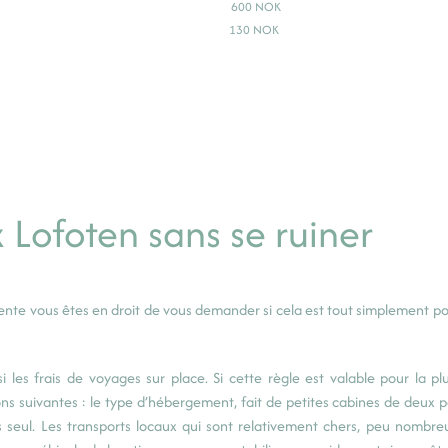
600 NOK
130 NOK
ofoten sans se ruiner
nte vous êtes en droit de vous demander si cela est tout simplement po
i les frais de voyages sur place. Si cette règle est valable pour la pl
isons suivantes : le type d’hébergement, fait de petites cabines de deux
seul. Les transports locaux qui sont relativement chers, peu nombre