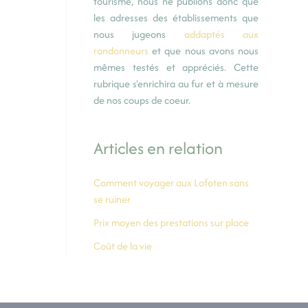
tourisme, nous ne publions donc que
les adresses des établissements que
nous jugeons
addaptés aux
randonneurs
et que nous avons nous
mêmes testés et appréciés. Cette
rubrique s'enrichira au fur et à mesure
de nos coups de coeur.
Articles en relation
Comment voyager aux Lofoten sans
se ruiner
Prix moyen des prestations sur place
Coût de la vie