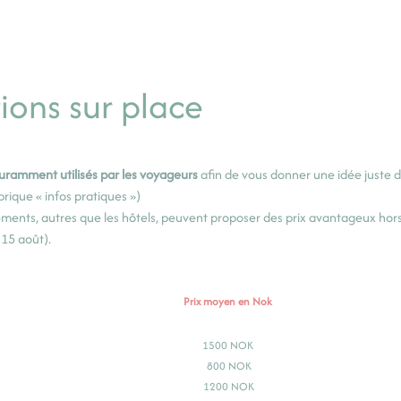
ions sur place
uramment utilisés par les voyageurs
afin de vous donner une idée juste 
ubrique « infos pratiques »)
ements, autres que les hôtels, peuvent proposer des prix avantageux hors
 15 août).
Prix moyen en Nok
1500 NOK
800 NOK
1200 NOK