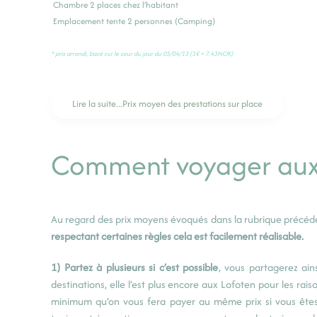
Chambre 2 places chez l’habitant
Emplacement tente 2 personnes (Camping)
* prix arrondi, basé sur le cour du jour du 05/04/13 (1€ = 7.43NOK)
Lire la suite...Prix moyen des prestations sur place
Comment voyager aux L
Au regard des prix moyens évoqués dans la rubrique précéde
respectant certaines règles cela est facilement réalisable.
1) Partez à plusieurs si c’est possible
, vous partagerez ains
destinations, elle l’est plus encore aux Lofoten pour les ra
minimum qu’on vous fera payer au même prix si vous êtes 