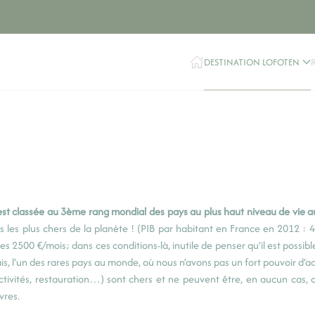
DESTINATION LOFOTEN
est classée au 3ème rang mondial des pays au plus haut niveau de vie
 les plus chers de la planète ! (PIB par habitant en France en 2012 : 4
es 2500 €/mois; dans ces conditions-là, inutile de penser qu’il est possibl
is, l’un des rares pays au monde, où nous n’avons pas un fort pouvoir d’
activités, restauration…) sont chers et ne peuvent être, en aucun cas,
vres.