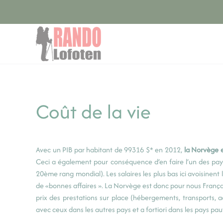
Panneau de gestion des cookies
Accéder au contenu principal
Coût de la vie
Avec un PIB par habitant de 99316 $* en 2012,
la Norvège 
Ceci a également pour conséquence d’en faire l’un des pays
20ème rang mondial). Les salaires les plus bas ici avoisinent l
de «bonnes affaires ». La Norvège est donc pour nous França
prix des prestations sur place (hébergements, transports, 
avec ceux dans les autres pays et a fortiori dans les pays pau