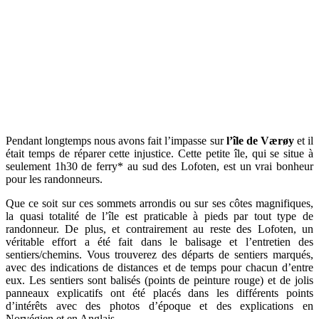
Pendant longtemps nous avons fait l’impasse sur
l’île de Værøy
et il
était temps de réparer cette injustice. Cette petite île, qui se situe à
seulement 1h30 de ferry* au sud des Lofoten, est un vrai bonheur
pour les randonneurs.
Que ce soit sur ces sommets arrondis ou sur ses côtes magnifiques,
la quasi totalité de l’île est praticable à pieds par tout type de
randonneur. De plus, et contrairement au reste des Lofoten, un
véritable effort a été fait dans le balisage et l’entretien des
sentiers/chemins. Vous trouverez des départs de sentiers marqués,
avec des indications de distances et de temps pour chacun d’entre
eux. Les sentiers sont balisés (points de peinture rouge) et de jolis
panneaux explicatifs ont été placés dans les différents points
d’intérêts avec des photos d’époque et des explications en
Norvégien et en Anglais.