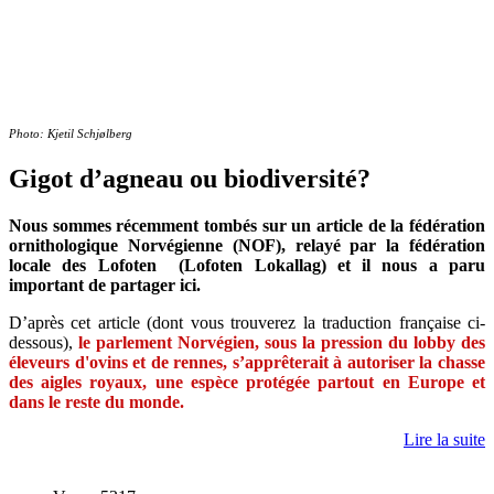
Photo: Kjetil Schjølberg
Gigot d’agneau ou biodiversité?
Nous sommes récemment tombés sur un article de la fédération
ornithologique Norvégienne (NOF), relayé par la fédération
locale des Lofoten (Lofoten Lokallag) et il nous a paru
important de partager ici.
D’après cet article (dont vous trouverez la traduction française ci-
dessous),
le parlement Norvégien, sous la pression du lobby des
éleveurs d'ovins et de rennes, s’apprêterait à autoriser la chasse
des aigles royaux, une espèce protégée partout en Europe et
dans le reste du monde.
Lire la suite