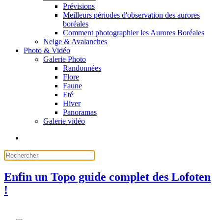
Prévisions
Meilleurs périodes d'observation des aurores
boréales
Comment photographier les Aurores Boréales
Neige & Avalanches
Photo & Vidéo
Galerie Photo
Randonnées
Flore
Faune
Eté
Hiver
Panoramas
Galerie vidéo
Enfin un Topo guide complet des Lofoten
!