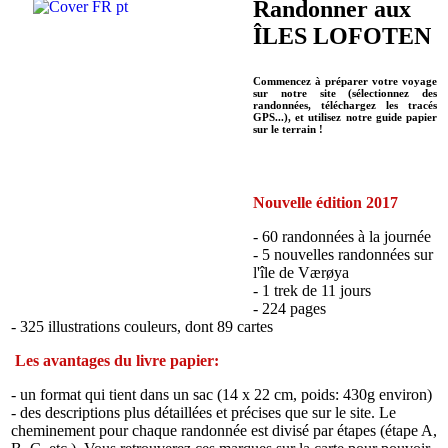
Randonner aux
ÎLES LOFOTEN
Commencez à préparer votre voyage
sur notre site (sélectionnez des
randonnées, téléchargez les tracés
GPS...), et utilisez notre guide papier
sur le terrain !
Nouvelle édition 2017
- 60 randonnées à la journée
- 5 nouvelles randonnées sur
l'île de Værøya
- 1 trek de 11 jours
- 224 pages
- 325 illustrations couleurs, dont 89 cartes
Les avantages du livre papier:
- un format qui tient dans un sac (14 x 22 cm, poids: 430g environ)
- des descriptions plus détaillées et précises que sur le site. Le
cheminement pour chaque randonnée est divisé par étapes (étape A,