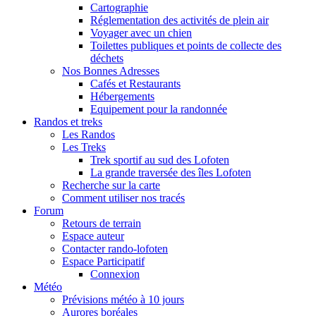
Cartographie
Réglementation des activités de plein air
Voyager avec un chien
Toilettes publiques et points de collecte des
déchets
Nos Bonnes Adresses
Cafés et Restaurants
Hébergements
Equipement pour la randonnée
Randos et treks
Les Randos
Les Treks
Trek sportif au sud des Lofoten
La grande traversée des îles Lofoten
Recherche sur la carte
Comment utiliser nos tracés
Forum
Retours de terrain
Espace auteur
Contacter rando-lofoten
Espace Participatif
Connexion
Météo
Prévisions météo à 10 jours
Aurores boréales