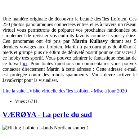
Une manière originale de découvrir la beauté des îles Lofoten. Ces
250 photos panoramiques connectées entres elles à travers un réseau
virtuel vous permetrons de préparer vos prochaines randonnées ou
simplement de revisiter vos endroits favoris comme si vous y étiez.
Ces panoramas ont été pris par
Martin Kulhavy
durant ses 5
derniers voyages aux Lofoten. Martin à parcouru plus de 400km à
pieds et grimpé plus de 40km de dénivelé positif pour se consacrer à
ce hobby trés sportif. Vous pouvez admirer le fantastique résultat de
ce travail
ici
. Pour toutes questions ou commentaires vous pouvez
contacter directement Martin à cette adresse :
Cette adresse e-mail
est protégée contre les robots spammeurs. Vous devez activer le
JavaScript pour la visualiser.
Lire la suite...Visite virtuelle des îles Lofoten - Mise à jour 2020
Vues : 6711
VÆRØYA - La perle du sud