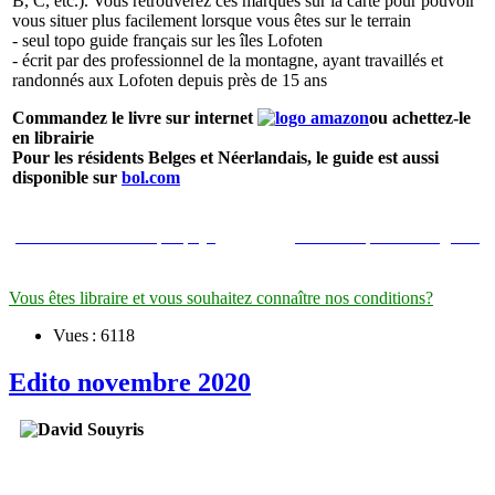
B, C, etc.). Vous retrouverez ces marques sur la carte pour pouvoir
vous situer plus facilement lorsque vous êtes sur le terrain
- seul topo guide français sur les îles Lofoten
- écrit par des professionnel de la montagne, ayant travaillés et
randonnés aux Lofoten depuis près de 15 ans
Commandez le livre sur internet
ou achettez-le
en librairie
Pour les résidents Belges et Néerlandais, le guide est aussi
disponible sur
bol.com
Les libraires classés par pays
En savoir plus sur le guide
Vous êtes libraire et vous souhaitez connaître nos conditions?
Vues : 6118
Edito novembre 2020