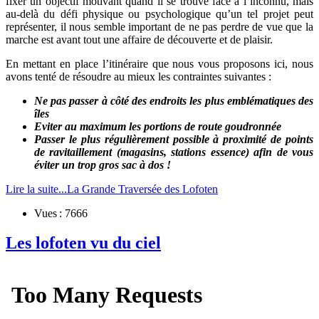
fixer un objectif motivant quand il se trouve face à l’inconnu, mais
au-delà du défi physique ou psychologique qu’un tel projet peut
représenter, il nous semble important de ne pas perdre de vue que la
marche est avant tout une affaire de découverte et de plaisir.
En mettant en place l’itinéraire que nous vous proposons ici, nous
avons tenté de résoudre au mieux les contraintes suivantes :
Ne pas passer à côté des endroits les plus emblématiques des
îles
Eviter au maximum les portions de route goudronnée
Passer le plus régulièrement possible à proximité de points
de ravitaillement (magasins, stations essence) afin de vous
éviter un trop gros sac à dos !
Lire la suite...La Grande Traversée des Lofoten
Vues : 7666
Les lofoten vu du ciel