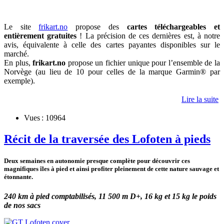
Le site
frikart.no
propose des
cartes téléchargeables et
entièrement gratuites
! La précision de ces dernières est, à notre
avis, équivalente à celle des cartes payantes disponibles sur le
marché.
En plus,
frikart.no
propose un fichier unique pour l’ensemble de la
Norvège (au lieu de 10 pour celles de la marque Garmin® par
exemple).
Lire la suite
Vues : 10964
Récit de la traversée des Lofoten à pieds
Deux semaines en autonomie presque complète pour découvrir ces
magnifiques îles à pied et ainsi profiter pleinement de cette nature sauvage et
étonnante.
240 km à pied comptabilisés, 11 500 m D+, 16 kg et 15 kg le poids
de nos sacs