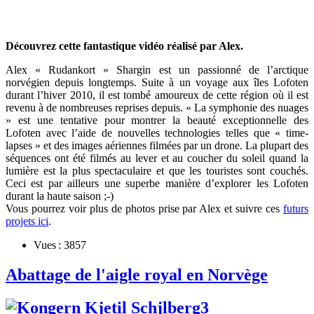
Découvrez cette fantastique vidéo réalisé par Alex.
Alex « Rudankort » Shargin est un passionné de l’arctique
norvégien depuis longtemps. Suite à un voyage aux îles Lofoten
durant l’hiver 2010, il est tombé amoureux de cette région où il est
revenu à de nombreuses reprises depuis. « La symphonie des nuages
» est une tentative pour montrer la beauté exceptionnelle des
Lofoten avec l’aide de nouvelles technologies telles que « time-
lapses » et des images aériennes filmées par un drone. La plupart des
séquences ont été filmés au lever et au coucher du soleil quand la
lumière est la plus spectaculaire et que les touristes sont couchés.
Ceci est par ailleurs une superbe manière d’explorer les Lofoten
durant la haute saison ;-)
Vous pourrez voir plus de photos prise par Alex et suivre ces
futurs
projets ici
.
Vues : 3857
Abattage de l'aigle royal en Norvège