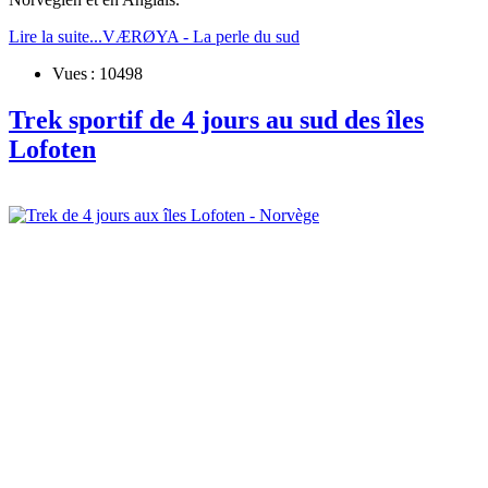
Lire la suite...VÆRØYA - La perle du sud
Vues : 10498
Trek sportif de 4 jours au sud des îles
Lofoten