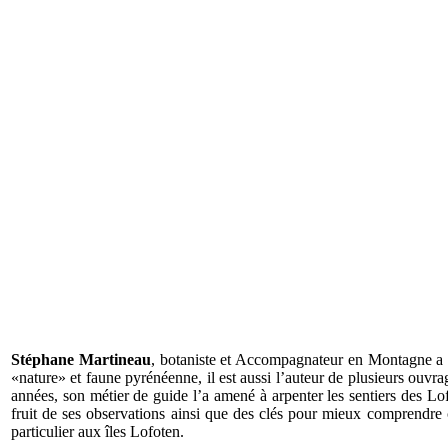
Stéphane Martineau
, botaniste et Accompagnateur en Montagne a pa
«nature» et faune pyrénéenne, il est aussi l’auteur de plusieurs ouvr
années, son métier de guide l’a amené à arpenter les sentiers des Lofote
fruit de ses observations ainsi que des clés pour mieux comprendre 
particulier aux îles Lofoten.