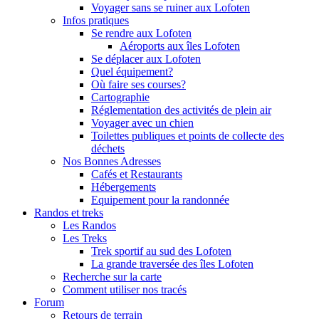
Voyager sans se ruiner aux Lofoten
Infos pratiques
Se rendre aux Lofoten
Aéroports aux îles Lofoten
Se déplacer aux Lofoten
Quel équipement?
Où faire ses courses?
Cartographie
Réglementation des activités de plein air
Voyager avec un chien
Toilettes publiques et points de collecte des
déchets
Nos Bonnes Adresses
Cafés et Restaurants
Hébergements
Equipement pour la randonnée
Randos et treks
Les Randos
Les Treks
Trek sportif au sud des Lofoten
La grande traversée des îles Lofoten
Recherche sur la carte
Comment utiliser nos tracés
Forum
Retours de terrain