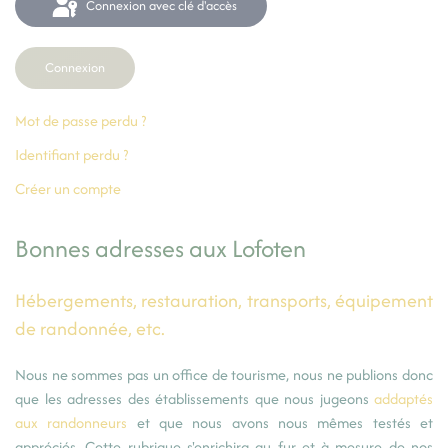
Connexion avec clé d'accès
Connexion
Mot de passe perdu ?
Identifiant perdu ?
Créer un compte
Bonnes adresses aux Lofoten
Hébergements, restauration, transports, équipement
de randonnée, etc.
Nous ne sommes pas un office de tourisme, nous ne publions donc
que les adresses des établissements que nous jugeons
addaptés
aux randonneurs
et que nous avons nous mêmes testés et
appréciés. Cette rubrique s'enrichira au fur et à mesure de nos