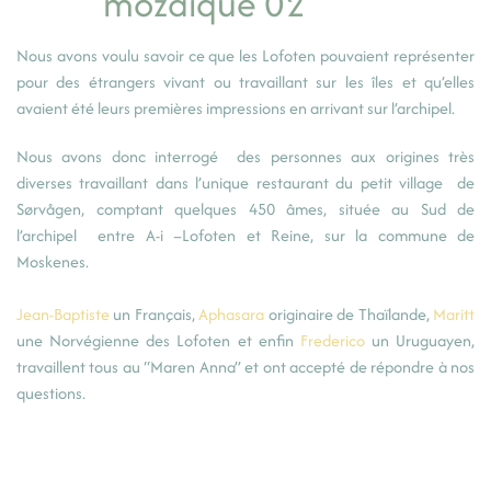
Nous avons voulu savoir ce que les Lofoten pouvaient représenter
pour des étrangers vivant ou travaillant sur les îles et qu’elles
avaient été leurs premières impressions en arrivant sur l’archipel.
Nous avons donc interrogé des personnes aux origines très
diverses travaillant dans l’unique restaurant du petit village de
Sørvågen, comptant quelques 450 âmes, située au Sud de
l’archipel entre A-i –Lofoten et Reine, sur la commune de
Moskenes.
Jean-Baptiste
un Français,
Aphasara
originaire de Thaïlande,
Maritt
une Norvégienne des Lofoten et enfin
Frederico
un Uruguayen,
travaillent tous au “Maren Anna” et ont accepté de répondre à nos
questions.