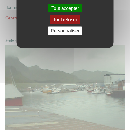
Henningsvær - Austvågøya
Tout accepter
Centre des îles
Tout refuser
Personnaliser
Steine: F Hagskaret (Retning Stamsund)