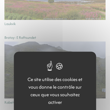
Laukvik
Brotoy: E Raftsundet
Ce site utilise des cookies et
vous donne le contrôle sur
ceux que vous souhaitez
activer
Kabelvag: Ip kamera skistua, kongstind