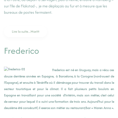
sur l’île de Flakstad -, je me déplaçais au fur et à mesure que les
bureaux de postes fermaient.
Lire la suite...Maritt
Frederico
Frederico est né en Uruguay, mais a vécu ces
douze derrières années en Espagne, à Barcelone, à la Corogne (nord-ouest de
l’Espagne), et ensuite à Ténériffe où il déménage pour trouver du travail dans le
secteur touristique et pour le climat. Il a fait plusieurs petits boulots en
Espagne en travaillant pour une société d’intérim, mais son métier, c’est celui
de serveur pour lequel il a suivi une formation de trois ans. Aujourd’hui pour le
deuxième été consécutif, il exerce son métier au restaurant/bar « Maren Anna ».