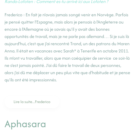
Rando-Lofoten : Comment es-tu arrivé ici aux Lofoten ?
Frederico : En fait je n’avais jamais songé venir en Norvège. Parfois
je pensé quitter l’Espagne, mais alors je pensais à l’Angleterre ou
encore à l’Allemagne où je savais qu’il y avait des bonnes
opportunités de travail, mais je ne parle pas allemand… Si je suis là
aujourd’hui, c’est que j’ai rencontré Trond, un des patrons du Maren
Anna. Il était en vacances avec Sarah* à Tenerife en octobre 2011.
Ils m’ont vu travailler, alors que mon coéquipier de service ce soir-là
ne s’est jamais pointé. J’ai dû faire le travail de deux personnes,
alors j’ai dû me déplacer un peu plus vite que d’habitude et je pense
qu’ils ont été impressionnés.
Lire la suite...Frederico
Aphasara