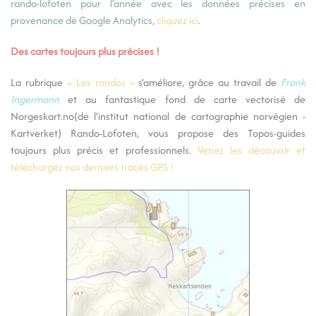
rando-lofoten pour l'année avec les données précises en
provenance de Google Analytics,
cliquez ici
.
Des cartes toujours plus précises !
La rubrique
« Les randos »
s’améliore, grâce au travail de
Frank
Ingermann
et au fantastique fond de carte vectorisé de
Norgeskart.no
(de l’institut national de cartographie norvégien -
Kartverket) Rando-Lofoten, vous propose des Topos-guides
toujours plus précis et professionnels.
Venez les découvrir et
téléchargez nos derniers tracés GPS !